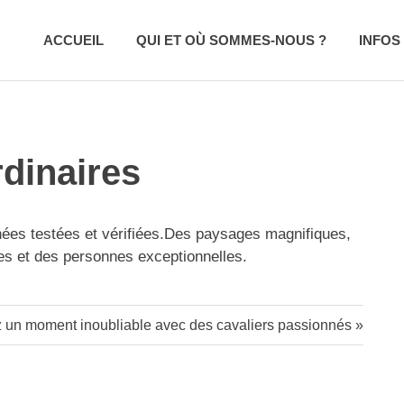
ACCUEIL
QUI ET OÙ SOMMES-NOUS ?
INFOS
dinaires
nées testées et vérifiées.Des paysages magnifiques,
tes et des personnes exceptionnelles.
 un moment inoubliable avec des cavaliers passionnés