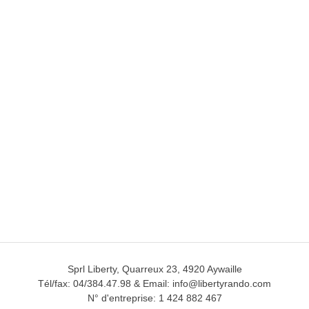
Sprl Liberty, Quarreux 23, 4920 Aywaille
Tél/fax: 04/384.47.98 & Email: info@libertyrando.com
N° d'entreprise: 1 424 882 467