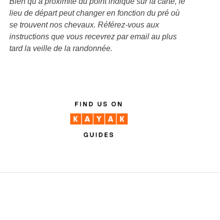
Bien qu’à proximité du point indiqué sur la carte, le
lieu de départ peut changer en fonction du pré où
se trouvent nos chevaux. Référez-vous aux
instructions que vous recevrez par email au plus
tard la veille de la randonnée.