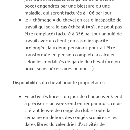
boxe) engendrés par une blessure ou une
maladie, qui seront facturés à 10€ par jour
le « chômage » du cheval en cas d’incapacité de
travail qui sera le cas échéant (= s’il ne peut pas
être remplacé) facturé à 35€ par jour annulé de
travail avec un client ; en cas d’incapacité
prolongée, la « demi-pension » pourrait être
transformée en pension complète à calculer
selon les modalités de garde du cheval (pré ou
boxe, soins nécessaires ou non…)
Disponibilités du cheval pour le propriétaire :
En activités libres : un jour de chaque week-end
à préciser + un week-end entier par mois, celui-
ci étant le w-e de congé du club + toute la
semaine en dehors des congés scolaires + les
dates libres du calendrier d’activités de