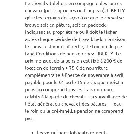
Le cheval vit dehors en compagnie des autres
chevaux (petits groupes ou troupeau). LIBERTY
gère les terrains de façon à ce que le cheval se
trouve soit en pâture, soit en paddock,
indiquant au propriétaire où il doit le lâcher
après chaque période de travail. Selon la saison,
le cheval est nourri d’herbe, de foin ou de pré-
fané.Conditions de pension chez LIBERTY :Le
prix mensuel de la pension est fixé à 200 € de
location de terrain + 75 € de nourriture
complémentaire à l’herbe de novembre à avril,
payable pour le 01 ou le 15 de chaque mois.La
pension comprend tous les frais normaux
relatifs à la garde du cheval : – la surveillance de
l’état général du cheval et des pâtures – l’eau,
le foin ou le pré-fané.La pension ne comprend
pas :
les vermifuges (obligatoirement