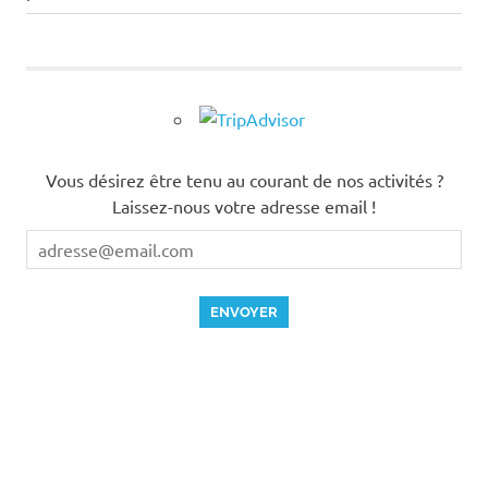
de
l’article
Vous désirez être tenu au courant de nos activités ?
Laissez-nous votre adresse email !