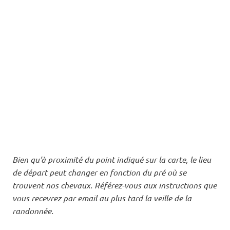
Bien qu’à proximité du point indiqué sur la carte, le lieu
de départ peut changer en fonction du pré où se
trouvent nos chevaux. Référez-vous aux instructions que
vous recevrez par email au plus tard la veille de la
randonnée.