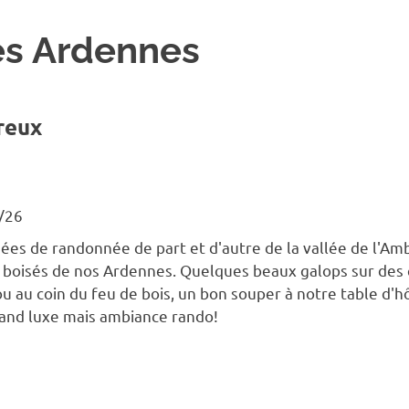
es Ardennes
reux
/26
ées de randonnée de part et d'autre de la vallée de l'A
 boisés de nos Ardennes. Quelques beaux galops sur des c
u au coin du feu de bois, un bon souper à notre table d'hôt
rand luxe mais ambiance rando!