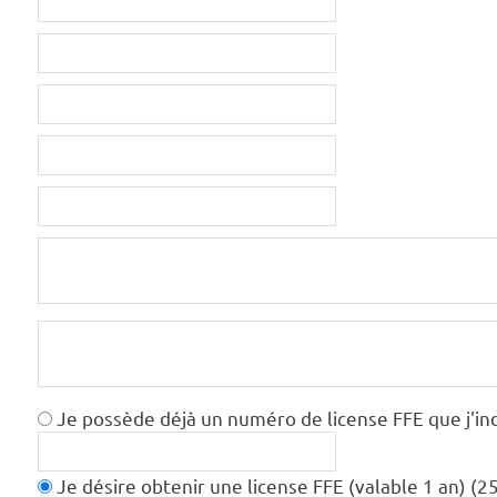
Je possède déjà un numéro de license FFE que j'ind
Je désire obtenir une license FFE (valable 1 an) (2