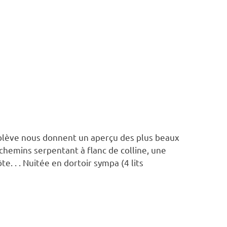
mblève nous donnent un aperçu des plus beaux
hemins serpentant à flanc de colline, une
e. . . Nuitée en dortoir sympa (4 lits