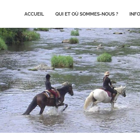
ACCUEIL
QUI ET OÙ SOMMES-NOUS ?
INF