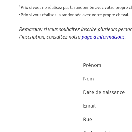
1
Prix si vous ne réalisez pas la randonnée avec votre propre c
2
Prix si vous réalisez la randonnée avec votre propre cheval.
Remarque: si vous souhaitez inscrire plusieurs perso
l'inscription, consultez notre
page d'informations
.
Prénom
Nom
Date de naissance
Email
Rue