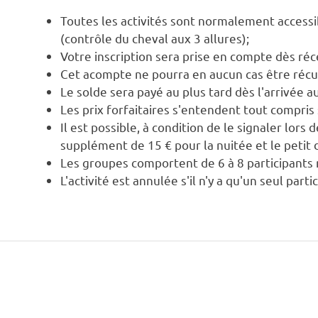
Toutes les activités sont normalement accessi
(contrôle du cheval aux 3 allures);
Votre inscription sera prise en compte dès réc
Cet acompte ne pourra en aucun cas être récupé
Le solde sera payé au plus tard dès l'arrivée 
Les prix forfaitaires s'entendent tout compri
Il est possible, à condition de le signaler lors
supplément de 15 € pour la nuitée et le petit 
Les groupes comportent de 6 à 8 participant
L'activité est annulée s'il n'y a qu'un seul parti