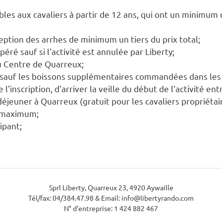
bles aux cavaliers à partir de 12 ans, qui ont un minimum
eption des arrhes de minimum un tiers du prix total;
ré sauf si l'activité est annulée par Liberty;
au Centre de Quarreux;
s sauf les boissons supplémentaires commandées dans les 
 de l'inscription, d'arriver la veille du début de l'activité
déjeuner à Quarreux (gratuit pour les cavaliers propriétai
s maximum;
cipant;
Sprl Liberty, Quarreux 23, 4920 Aywaille
Tél/fax: 04/384.47.98 & Email: info@libertyrando.com
N° d'entreprise: 1 424 882 467