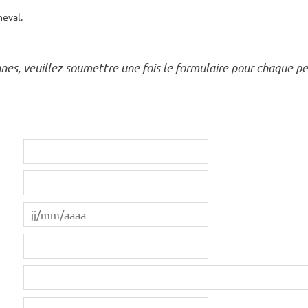
heval.
nnes, veuillez soumettre une fois le formulaire pour chaque p