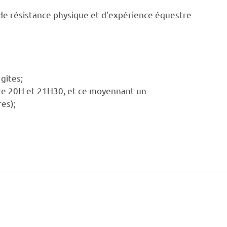
 de résistance physique et d'expérience équestre
gîtes;
 entre 20H et 21H30, et ce moyennant un
res);