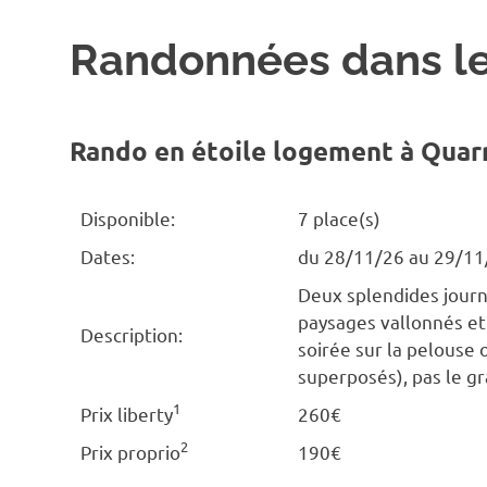
Randonnées dans l
Rando en étoile logement à Quar
Disponible:
7 place(s)
Dates:
du 28/11/26 au 29/11
Deux splendides journ
paysages vallonnés et
Description:
soirée sur la pelouse o
superposés), pas le g
1
Prix liberty
260€
2
Prix proprio
190€