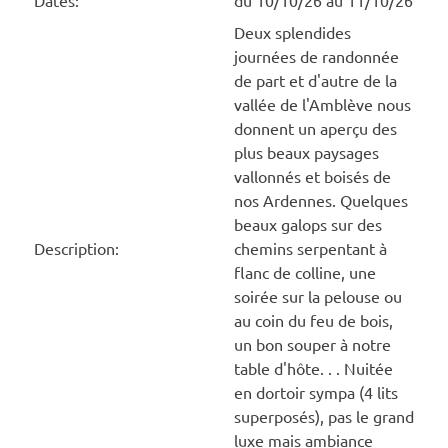
Dates:
du 10/10/26 au 11/10/26
Deux splendides
journées de randonnée
de part et d'autre de la
vallée de l'Amblève nous
donnent un aperçu des
plus beaux paysages
vallonnés et boisés de
nos Ardennes. Quelques
beaux galops sur des
Description:
chemins serpentant à
flanc de colline, une
soirée sur la pelouse ou
au coin du feu de bois,
un bon souper à notre
table d'hôte. . . Nuitée
en dortoir sympa (4 lits
superposés), pas le grand
luxe mais ambiance