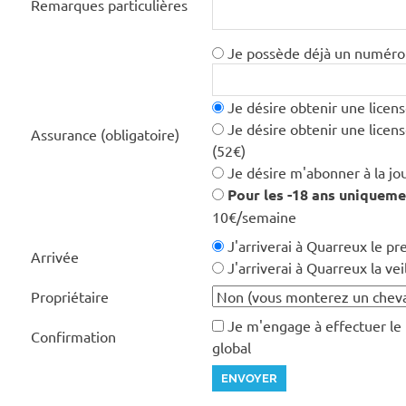
Remarques particulières
Je possède déjà un numéro d
Je désire obtenir une licens
Je désire obtenir une licen
Assurance (obligatoire)
(52€)
Je désire m'abonner à la jou
Pour les -18 ans uniqueme
10€/semaine
J'arriverai à Quarreux le pr
Arrivée
J'arriverai à Quarreux la vei
Propriétaire
Je m'engage à effectuer le
Confirmation
global
ENVOYER