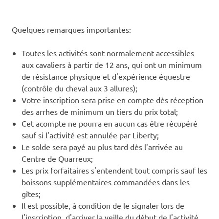
Quelques remarques importantes:
Toutes les activités sont normalement accessibles
aux cavaliers à partir de 12 ans, qui ont un minimum
de résistance physique et d'expérience équestre
(contrôle du cheval aux 3 allures);
Votre inscription sera prise en compte dès réception
des arrhes de minimum un tiers du prix total;
Cet acompte ne pourra en aucun cas être récupéré
sauf si l'activité est annulée par Liberty;
Le solde sera payé au plus tard dès l'arrivée au
Centre de Quarreux;
Les prix forfaitaires s'entendent tout compris sauf les
boissons supplémentaires commandées dans les
gîtes;
Il est possible, à condition de le signaler lors de
l'inscription, d'arriver la veille du début de l'activité