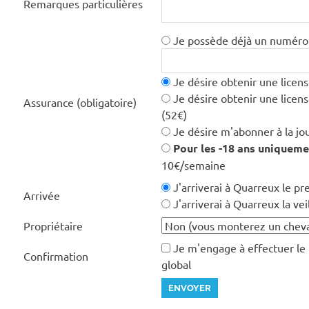
Remarques particulières
Je possède déjà un numéro d
Je désire obtenir une licens
Je désire obtenir une licen
Assurance (obligatoire)
(52€)
Je désire m'abonner à la jou
Pour les -18 ans uniqueme
10€/semaine
J'arriverai à Quarreux le pr
Arrivée
J'arriverai à Quarreux la vei
Propriétaire
Je m'engage à effectuer le
Confirmation
global
ENVOYER