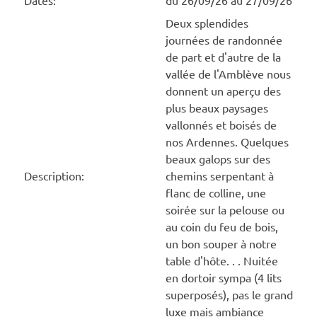
Dates:
du 26/09/26 au 27/09/26
Deux splendides
journées de randonnée
de part et d'autre de la
vallée de l'Amblève nous
donnent un aperçu des
plus beaux paysages
vallonnés et boisés de
nos Ardennes. Quelques
beaux galops sur des
Description:
chemins serpentant à
flanc de colline, une
soirée sur la pelouse ou
au coin du feu de bois,
un bon souper à notre
table d'hôte. . . Nuitée
en dortoir sympa (4 lits
superposés), pas le grand
luxe mais ambiance