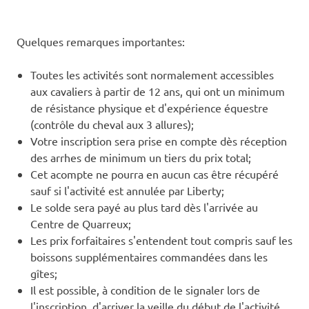
Quelques remarques importantes:
Toutes les activités sont normalement accessibles
aux cavaliers à partir de 12 ans, qui ont un minimum
de résistance physique et d'expérience équestre
(contrôle du cheval aux 3 allures);
Votre inscription sera prise en compte dès réception
des arrhes de minimum un tiers du prix total;
Cet acompte ne pourra en aucun cas être récupéré
sauf si l'activité est annulée par Liberty;
Le solde sera payé au plus tard dès l'arrivée au
Centre de Quarreux;
Les prix forfaitaires s'entendent tout compris sauf les
boissons supplémentaires commandées dans les
gîtes;
Il est possible, à condition de le signaler lors de
l'inscription, d'arriver la veille du début de l'activité