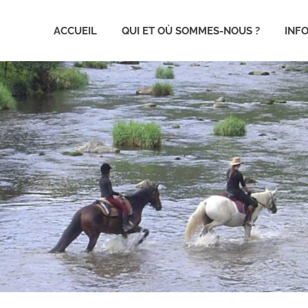
ACCUEIL
QUI ET OÙ SOMMES-NOUS ?
INF