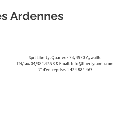
es Ardennes
Sprl Liberty, Quarreux 23, 4920 Aywaille
Tél/fax: 04/384.47.98 & Email: info@libertyrando.com
N° d'entreprise: 1 424 882 467