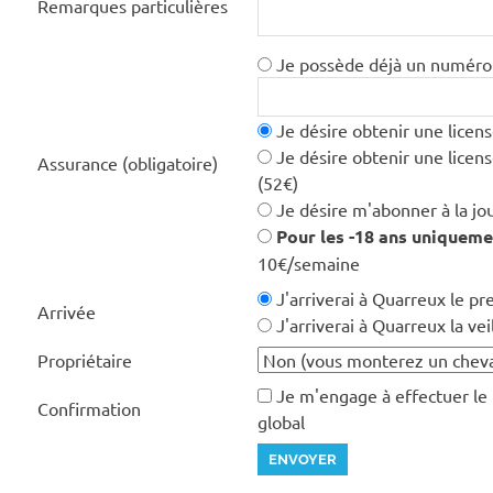
Remarques particulières
Je possède déjà un numéro d
Je désire obtenir une licens
Je désire obtenir une licen
Assurance (obligatoire)
(52€)
Je désire m'abonner à la jou
Pour les -18 ans uniqueme
10€/semaine
J'arriverai à Quarreux le pr
Arrivée
J'arriverai à Quarreux la vei
Propriétaire
Je m'engage à effectuer le
Confirmation
global
ENVOYER