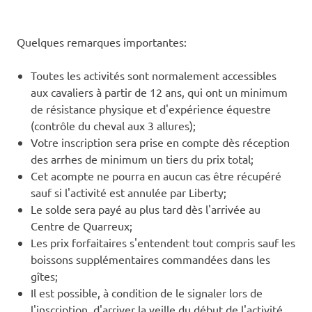
Quelques remarques importantes:
Toutes les activités sont normalement accessibles
aux cavaliers à partir de 12 ans, qui ont un minimum
de résistance physique et d'expérience équestre
(contrôle du cheval aux 3 allures);
Votre inscription sera prise en compte dès réception
des arrhes de minimum un tiers du prix total;
Cet acompte ne pourra en aucun cas être récupéré
sauf si l'activité est annulée par Liberty;
Le solde sera payé au plus tard dès l'arrivée au
Centre de Quarreux;
Les prix forfaitaires s'entendent tout compris sauf les
boissons supplémentaires commandées dans les
gîtes;
Il est possible, à condition de le signaler lors de
l'inscription, d'arriver la veille du début de l'activité