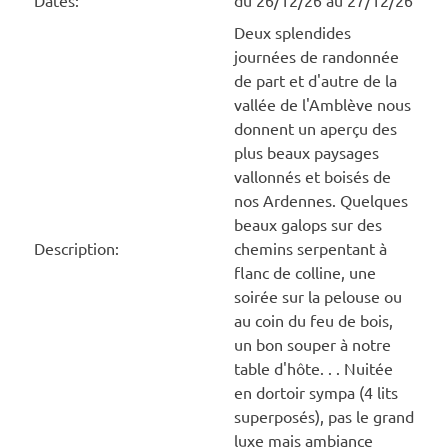
Dates:
du 26/12/26 au 27/12/26
Deux splendides
journées de randonnée
de part et d'autre de la
vallée de l'Amblève nous
donnent un aperçu des
plus beaux paysages
vallonnés et boisés de
nos Ardennes. Quelques
beaux galops sur des
Description:
chemins serpentant à
flanc de colline, une
soirée sur la pelouse ou
au coin du feu de bois,
un bon souper à notre
table d'hôte. . . Nuitée
en dortoir sympa (4 lits
superposés), pas le grand
luxe mais ambiance