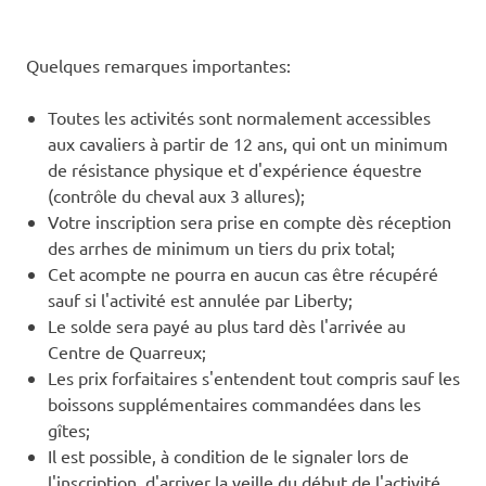
Quelques remarques importantes:
Toutes les activités sont normalement accessibles
aux cavaliers à partir de 12 ans, qui ont un minimum
de résistance physique et d'expérience équestre
(contrôle du cheval aux 3 allures);
Votre inscription sera prise en compte dès réception
des arrhes de minimum un tiers du prix total;
Cet acompte ne pourra en aucun cas être récupéré
sauf si l'activité est annulée par Liberty;
Le solde sera payé au plus tard dès l'arrivée au
Centre de Quarreux;
Les prix forfaitaires s'entendent tout compris sauf les
boissons supplémentaires commandées dans les
gîtes;
Il est possible, à condition de le signaler lors de
l'inscription, d'arriver la veille du début de l'activité