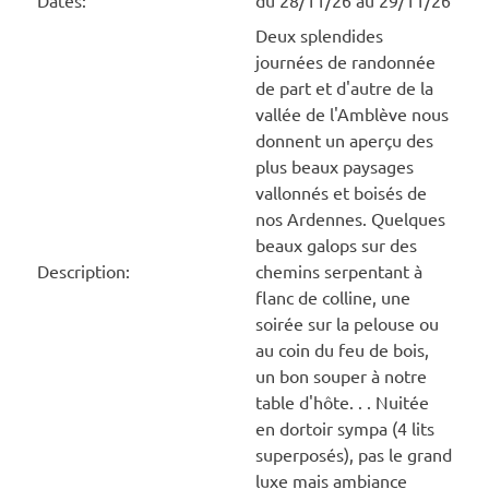
Dates:
du 28/11/26 au 29/11/26
Deux splendides
journées de randonnée
de part et d'autre de la
vallée de l'Amblève nous
donnent un aperçu des
plus beaux paysages
vallonnés et boisés de
nos Ardennes. Quelques
beaux galops sur des
Description:
chemins serpentant à
flanc de colline, une
soirée sur la pelouse ou
au coin du feu de bois,
un bon souper à notre
table d'hôte. . . Nuitée
en dortoir sympa (4 lits
superposés), pas le grand
luxe mais ambiance