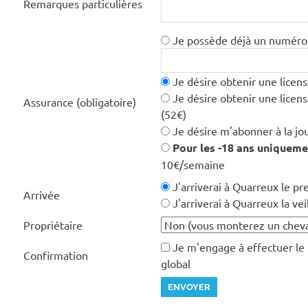
Remarques particulières
Je possède déjà un numéro d
Je désire obtenir une licens
Je désire obtenir une licen
Assurance (obligatoire)
(52€)
Je désire m'abonner à la jou
Pour les -18 ans uniqueme
10€/semaine
J'arriverai à Quarreux le pr
Arrivée
J'arriverai à Quarreux la vei
Propriétaire
Je m'engage à effectuer le
Confirmation
global
ENVOYER