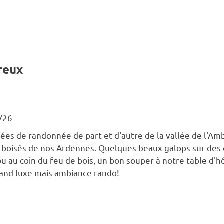
reux
/26
ées de randonnée de part et d'autre de la vallée de l'A
 boisés de nos Ardennes. Quelques beaux galops sur des c
u au coin du feu de bois, un bon souper à notre table d'hôt
rand luxe mais ambiance rando!