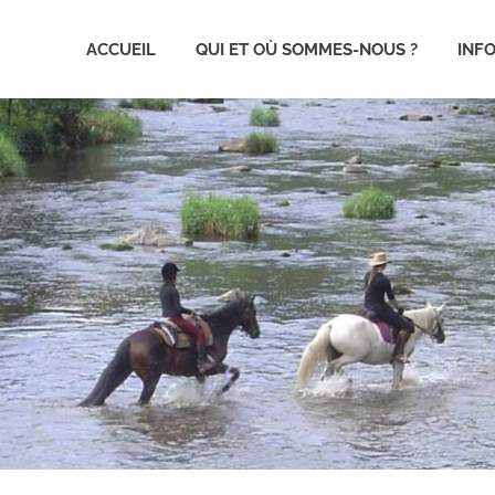
ACCUEIL
QUI ET OÙ SOMMES-NOUS ?
INF