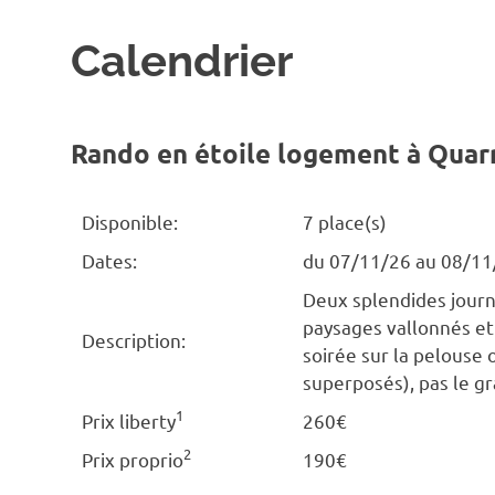
Calendrier
Rando en étoile logement à Quar
Disponible:
7 place(s)
Dates:
du 07/11/26 au 08/11
Deux splendides journ
paysages vallonnés et
Description:
soirée sur la pelouse o
superposés), pas le g
1
Prix liberty
260€
2
Prix proprio
190€