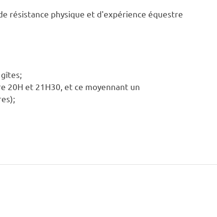
 de résistance physique et d'expérience équestre
gîtes;
 entre 20H et 21H30, et ce moyennant un
res);