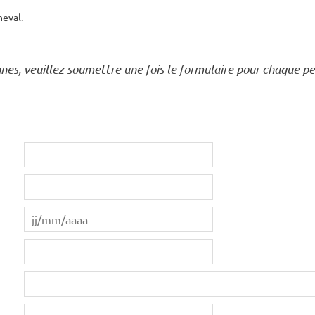
heval.
nnes, veuillez soumettre une fois le formulaire pour chaque p