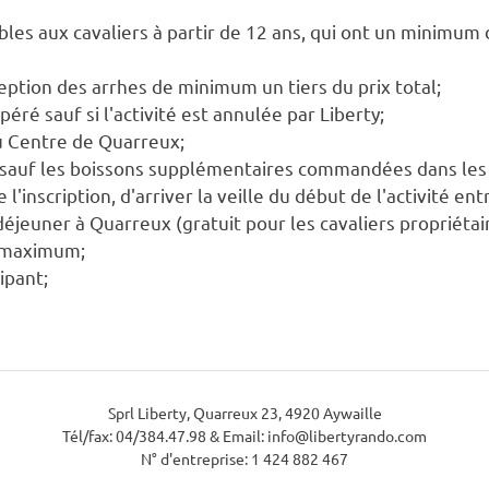
bles aux cavaliers à partir de 12 ans, qui ont un minimum
eption des arrhes de minimum un tiers du prix total;
ré sauf si l'activité est annulée par Liberty;
au Centre de Quarreux;
s sauf les boissons supplémentaires commandées dans les 
 de l'inscription, d'arriver la veille du début de l'activité
déjeuner à Quarreux (gratuit pour les cavaliers propriétai
s maximum;
cipant;
Sprl Liberty, Quarreux 23, 4920 Aywaille
Tél/fax: 04/384.47.98 & Email: info@libertyrando.com
N° d'entreprise: 1 424 882 467