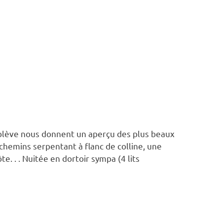
mblève nous donnent un aperçu des plus beaux
hemins serpentant à flanc de colline, une
e. . . Nuitée en dortoir sympa (4 lits