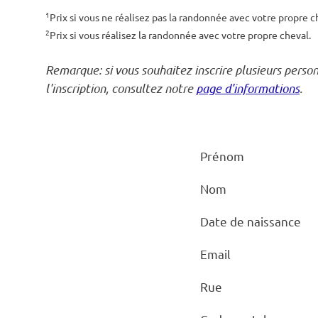
1
Prix si vous ne réalisez pas la randonnée avec votre propre c
2
Prix si vous réalisez la randonnée avec votre propre cheval.
Remarque: si vous souhaitez inscrire plusieurs perso
l'inscription, consultez notre
page d'informations
.
Prénom
Nom
Date de naissance
Email
Rue