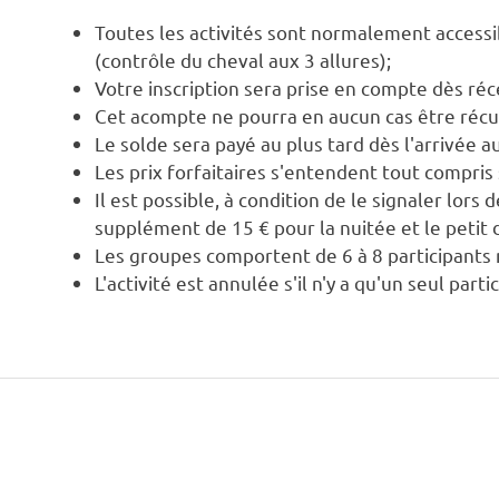
Toutes les activités sont normalement accessi
(contrôle du cheval aux 3 allures);
Votre inscription sera prise en compte dès réc
Cet acompte ne pourra en aucun cas être récupé
Le solde sera payé au plus tard dès l'arrivée 
Les prix forfaitaires s'entendent tout compri
Il est possible, à condition de le signaler lors
supplément de 15 € pour la nuitée et le petit 
Les groupes comportent de 6 à 8 participant
L'activité est annulée s'il n'y a qu'un seul parti