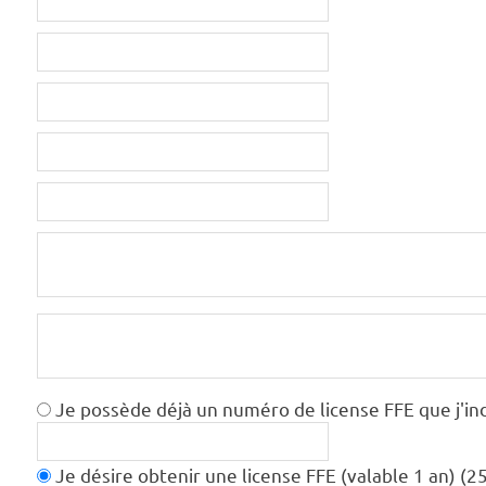
Je possède déjà un numéro de license FFE que j'ind
Je désire obtenir une license FFE (valable 1 an) (2