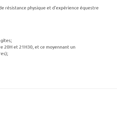
 de résistance physique et d'expérience équestre
gîtes;
 entre 20H et 21H30, et ce moyennant un
res);