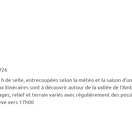
/26
 h de selle, entrecoupées selon la météo et la saison d'u
x itinéraires sont à découvrir autour de la vallée de l'Am
ages, relief et terrain variés avec régulièrement des possi
ève vers 17h00