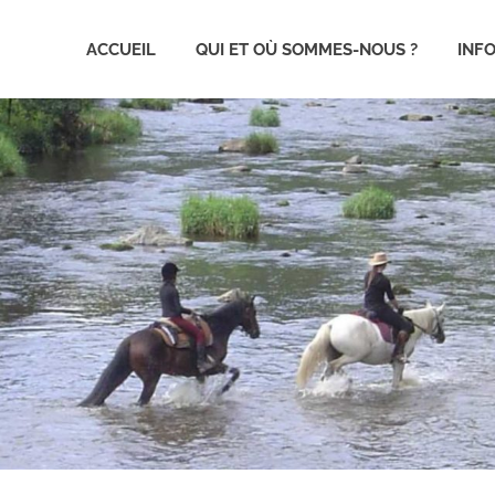
ACCUEIL
QUI ET OÙ SOMMES-NOUS ?
INF