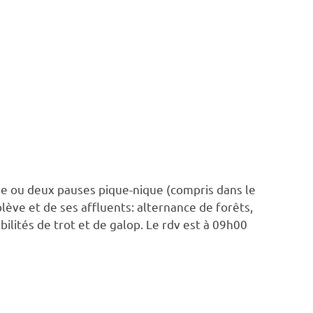
ne ou deux pauses pique-nique (compris dans le
blève et de ses affluents: alternance de forêts,
bilités de trot et de galop. Le rdv est à 09h00