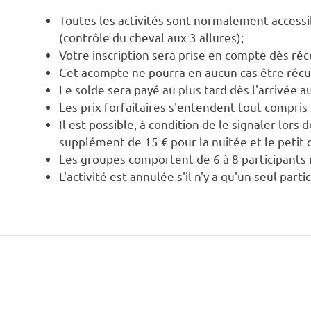
Toutes les activités sont normalement accessi
(contrôle du cheval aux 3 allures);
Votre inscription sera prise en compte dès réc
Cet acompte ne pourra en aucun cas être récupé
Le solde sera payé au plus tard dès l'arrivée 
Les prix forfaitaires s'entendent tout compri
Il est possible, à condition de le signaler lors
supplément de 15 € pour la nuitée et le petit 
Les groupes comportent de 6 à 8 participant
L'activité est annulée s'il n'y a qu'un seul parti