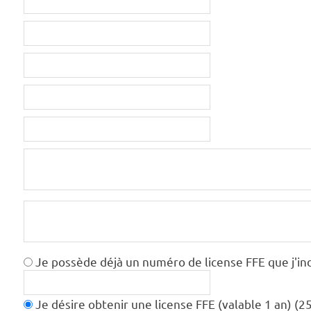
Je possède déjà un numéro de license FFE que j'ind
Je désire obtenir une license FFE (valable 1 an) (2