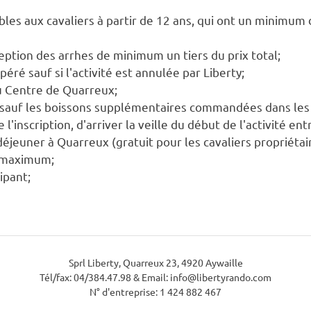
bles aux cavaliers à partir de 12 ans, qui ont un minimum
eption des arrhes de minimum un tiers du prix total;
ré sauf si l'activité est annulée par Liberty;
au Centre de Quarreux;
s sauf les boissons supplémentaires commandées dans les 
 de l'inscription, d'arriver la veille du début de l'activité
déjeuner à Quarreux (gratuit pour les cavaliers propriétai
s maximum;
cipant;
Sprl Liberty, Quarreux 23, 4920 Aywaille
Tél/fax: 04/384.47.98 & Email: info@libertyrando.com
N° d'entreprise: 1 424 882 467