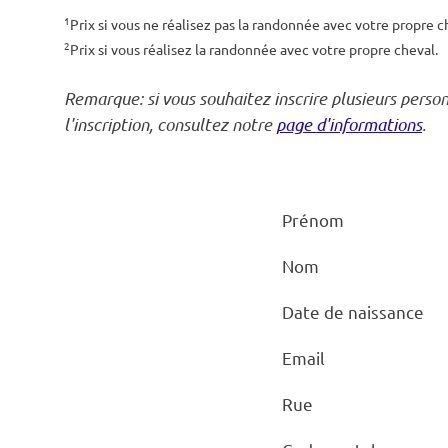
1
Prix si vous ne réalisez pas la randonnée avec votre propre c
2
Prix si vous réalisez la randonnée avec votre propre cheval.
Remarque: si vous souhaitez inscrire plusieurs perso
l'inscription, consultez notre
page d'informations
.
Prénom
Nom
Date de naissance
Email
Rue