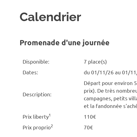
Calendrier
Promenade d'une journée
Disponible:
7 place(s)
Dates:
du 01/11/26 au 01/11
Départ pour environ 5
prix). De très nombreu
Description:
campagnes, petits vill
et la fandonnée s'ach
1
Prix liberty
110€
2
Prix proprio
70€