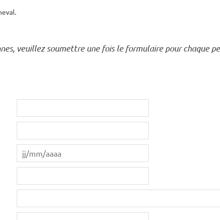
heval.
nnes, veuillez soumettre une fois le formulaire pour chaque p