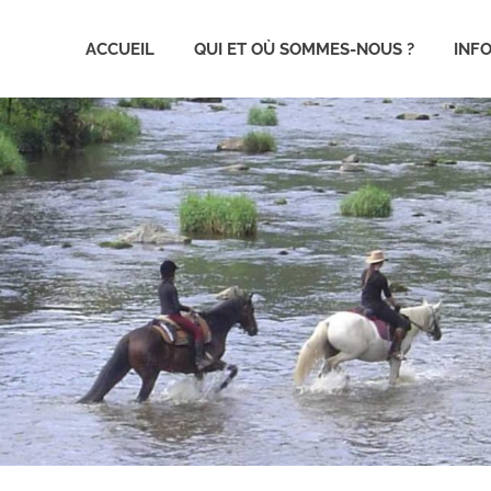
ACCUEIL
QUI ET OÙ SOMMES-NOUS ?
INF