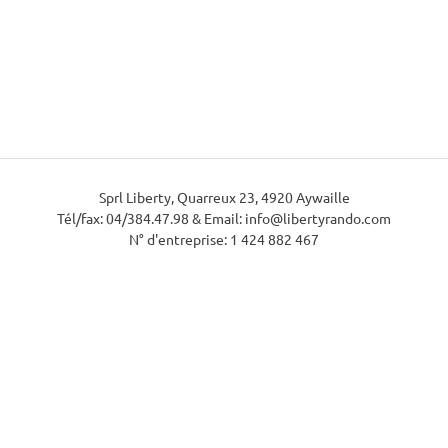
Sprl Liberty, Quarreux 23, 4920 Aywaille
Tél/fax: 04/384.47.98 & Email: info@libertyrando.com
N° d'entreprise: 1 424 882 467