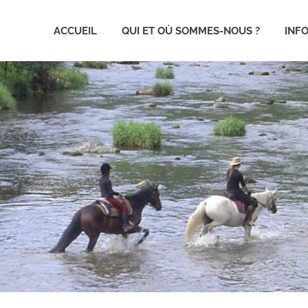
ACCUEIL
QUI ET OÙ SOMMES-NOUS ?
INF