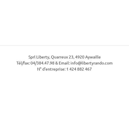
Sprl Liberty, Quarreux 23, 4920 Aywaille
Tél/fax: 04/384.47.98 & Email: info@libertyrando.com
N° d'entreprise: 1 424 882 467